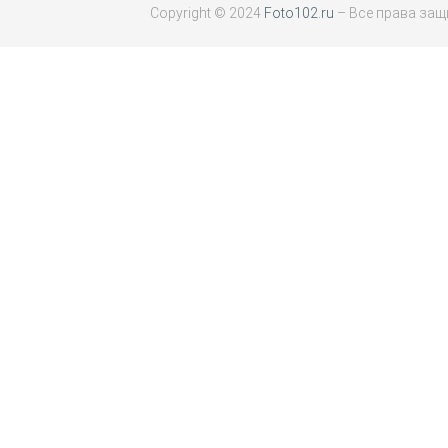
Copyright © 2024
Foto102.ru
– Все права за