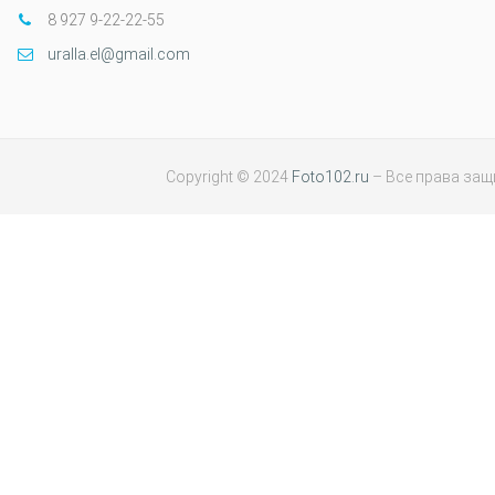
8 927 9-22-22-55
uralla.el@gmail.com
Copyright © 2024
Foto102.ru
– Все права за