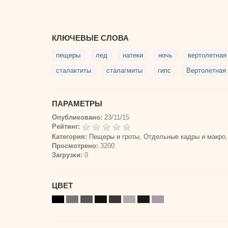
КЛЮЧЕВЫЕ СЛОВА
пещеры
лед
натеки
ночь
вертолетная
сталактиты
сталагмиты
гипс
Вертолетная
ПАРАМЕТРЫ
Опубликовано:
23/11/15
Рейтинг:
Категория:
Пещеры и гроты
,
Отдельные кадры и макро
Просмотрено:
3200
Загрузки:
0
ЦВЕТ