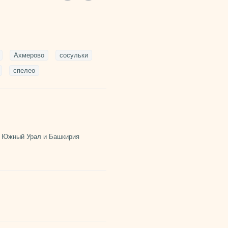
Ахмерово
сосульки
спелео
,
Южный Урал и Башкирия