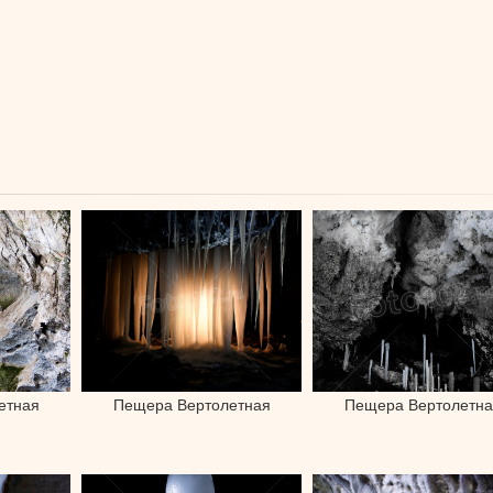
етная
Пещера Вертолетная
Пещера Вертолетна