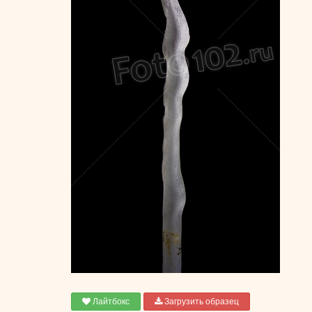
Лайтбокс
Загрузить образец