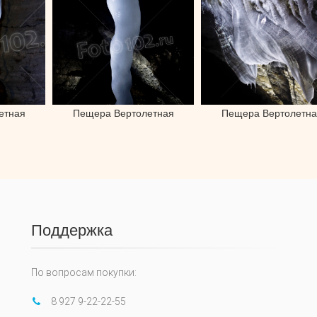
етная
Пещера Вертолетная
Пещера Вертолетна
Поддержка
По вопросам покупки:
8 927 9-22-22-55