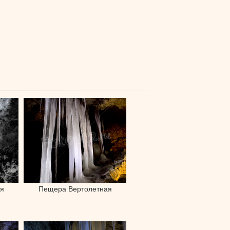
я
Пещера Вертолетная