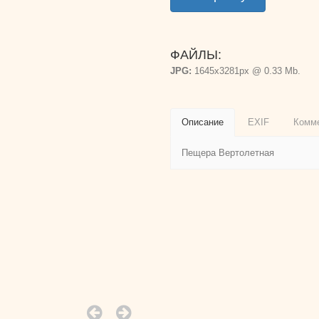
ФАЙЛЫ:
JPG:
1645x3281px @ 0.33 Mb.
Описание
EXIF
Комм
Пещера Вертолетная