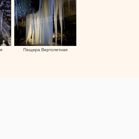
я
Пещера Вертолетная