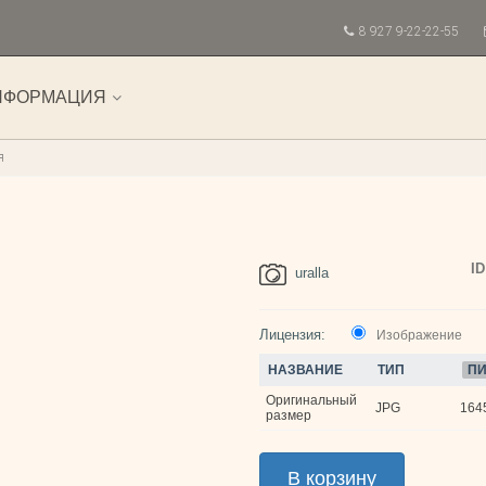
8 927 9-22-22-55
НФОРМАЦИЯ
я
ID
uralla
Лицензия:
Изображение
НАЗВАНИЕ
ТИП
ПИ
Оригинальный
JPG
1645
размер