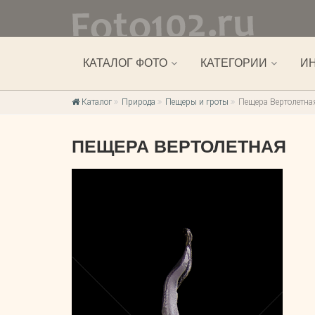
КАТАЛОГ ФОТО
КАТЕГОРИИ
И
Каталог
Природа
Пещеры и гроты
Пещера Вертолетна
ПЕЩЕРА ВЕРТОЛЕТНАЯ