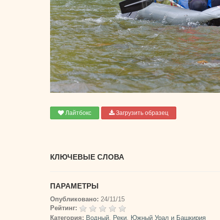
Лайтбокс
Загрузить образец
КЛЮЧЕВЫЕ СЛОВА
ПАРАМЕТРЫ
Опубликовано:
24/11/15
Рейтинг:
Категория:
Водный
,
Реки
,
Южный Урал и Башкирия