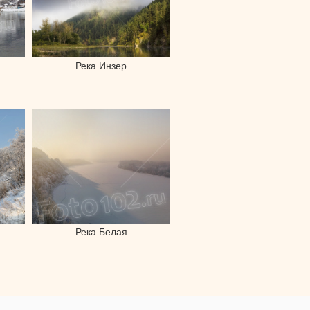
Река Инзер
Река Белая