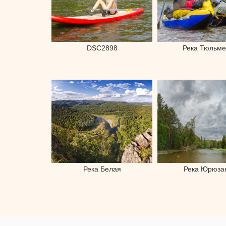
DSC2898
Река Тюльме
Река Белая
Река Юрюза