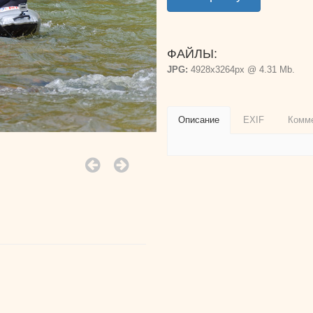
ФАЙЛЫ:
JPG:
4928x3264px @ 4.31 Mb.
Описание
EXIF
Комм